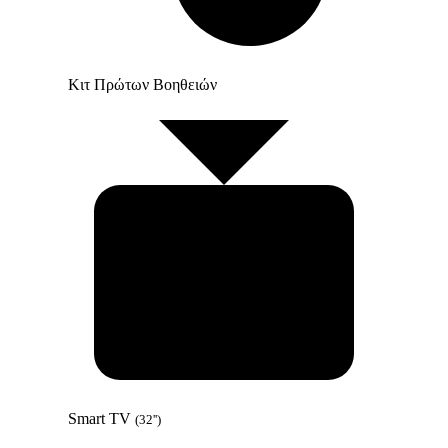
Κιτ Πρώτων Βοηθειών
Smart TV
(32'')