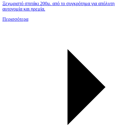
Ξεχωριστό σπιτάκι 200μ. από το συγκρότημα για απόλυτη
αυτονομία και ηρεμία.
Περισσότερα