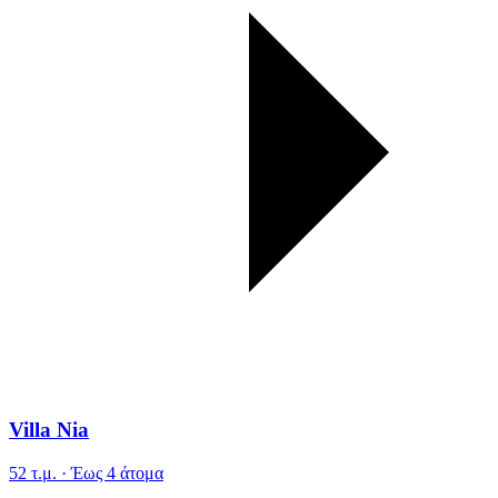
Villa Nia
52 τ.μ. · Έως 4 άτομα