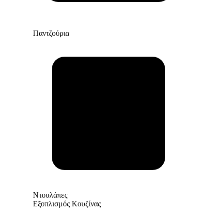
Παντζούρια
Ντουλάπες
Εξοπλισμός Κουζίνας