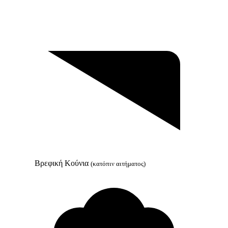
Βρεφική Κούνια
(κατόπιν αιτήματος)