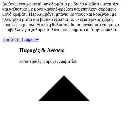
Διαθέτει ένα χωριστό υπνοδωμάτιο με διπλό κρεβάτι queen size
και καθιστικό με μονό καναπέ-κρεβάτι και επιπλέον συρόμενο
μονό κρεβάτι. Περιλαμβάνει μπάνιο με ντους και κουζινάκι με
ηλεκτρικά μάτια και βασικό εξοπλισμό. Ο εξωτερικός χώρος
προσφέρει μερική θέα στη θάλασσα, δημιουργώντας ένα ήσυχο
περιβάλλον για χαλάρωση λίγα μόλις βήματα από την παραλία.
Κράτηση Bungalow
Παροχές & Ανέσεις
Εσωτερικές Παροχές Δωματίου