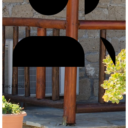
Έως 4 Άτομα